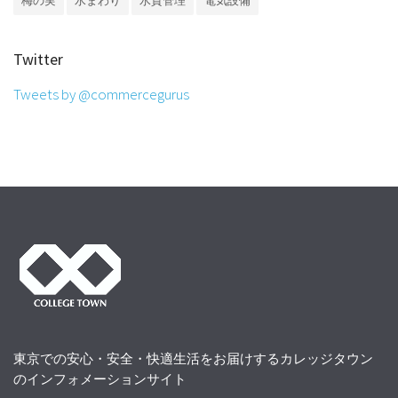
梅の実
水まわり
水質管理
電気設備
Twitter
Tweets by @commercegurus
東京での安心・安全・快適生活をお届けするカレッジタウン
のインフォメーションサイト