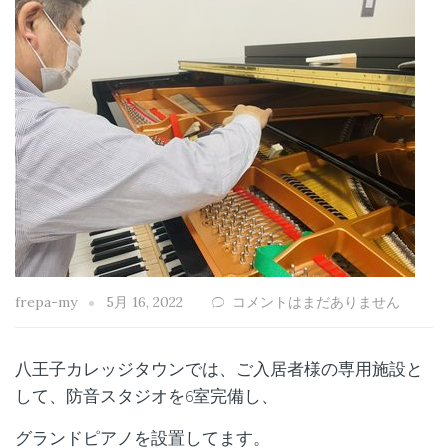
frepa-my
5月 16, 2022
コメントはまだありません
八王子カレッジタウンでは、ご入居者様の専用施設と
して、防音スタジオを6室完備し、
グランドピアノを設置してます。