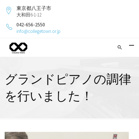
東京都八王子市
大和田6-1-12
042-656-2550
info@collegetown.or.jp
グランドピアノの調律
を行いました！