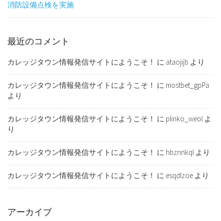
消防設備点検を実施
最近のコメント
カレッジタウン情報発信サイトにようこそ！
に
ataojijb
より
カレッジタウン情報発信サイトにようこそ！
に
mostbet_gpPa
より
カレッジタウン情報発信サイトにようこそ！
に
plinko_weol
よ
り
カレッジタウン情報発信サイトにようこそ！
に
hbznnkql
より
カレッジタウン情報発信サイトにようこそ！
に
esqdlzoe
より
アーカイブ