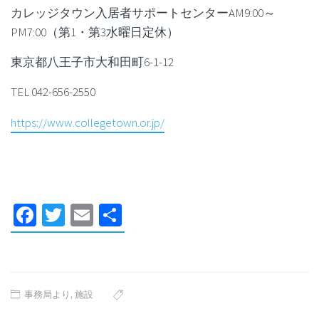
カレッジタウン入居者サポートセンターAM9:00～
PM7:00（第1・第3水曜日定休）
東京都八王子市大和田町6-1-12
TEL 042-656-2550
https://www.collegetown.or.jp/
Facebook
Twitter
Email
共
有
事務局より
,
施設