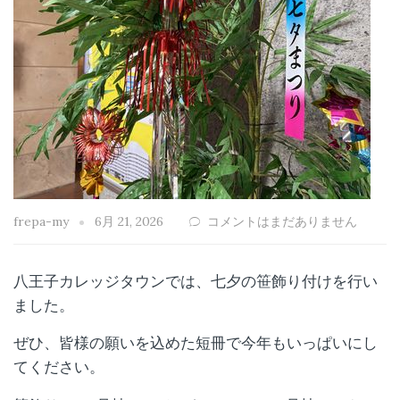
frepa-my
6月 21, 2026
コメントはまだありません
八王子カレッジタウンでは、七夕の笹飾り付けを行い
ました。
ぜひ、皆様の願いを込めた短冊で今年もいっぱいにし
てください。