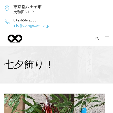
東京都八王子市
大和田6-1-12
042-656-2550
info@collegetown.or.jp
七夕飾り！