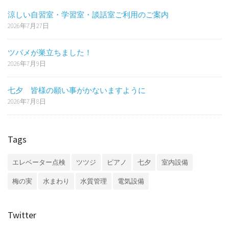
涼しい自習室・学習室・談話室ご利用のご案内
2026年7月27日
ツバメが巣立ちました！
2026年7月9日
七夕 皆様の願い事がかないますように
2026年7月8日
Tags
エレベーター点検
ツツジ
ピアノ
七夕
室内設備
梅の実
水まわり
水質管理
電気設備
Twitter