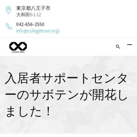
東京都八王子市
大和田6-1-12
042-656-2550
info@collegetown.or.jp
入居者サポートセンタ
ーのサボテンが開花し
ました！