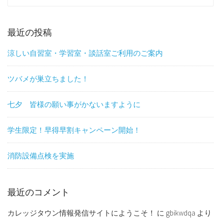
for:
最近の投稿
涼しい自習室・学習室・談話室ご利用のご案内
ツバメが巣立ちました！
七夕 皆様の願い事がかないますように
学生限定！早得早割キャンペーン開始！
消防設備点検を実施
最近のコメント
カレッジタウン情報発信サイトにようこそ！
に
gbikwdqa
より