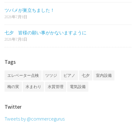
ツバメが巣立ちました！
2026年7月9日
七夕 皆様の願い事がかないますように
2026年7月8日
Tags
エレベーター点検
ツツジ
ピアノ
七夕
室内設備
梅の実
水まわり
水質管理
電気設備
Twitter
Tweets by @commercegurus