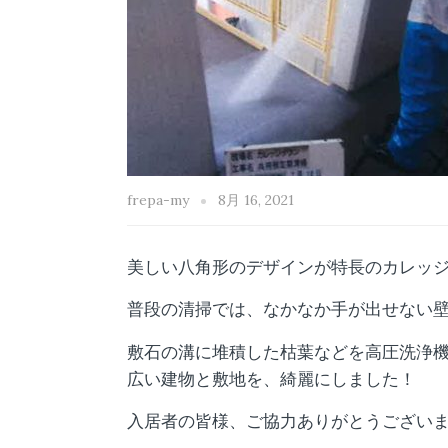
frepa-my
8月 16, 2021
美しい八角形のデザインが特長のカレッ
普段の清掃では、なかなか手が出せない
敷石の溝に堆積した枯葉などを高圧洗浄機を用
広い建物と敷地を、綺麗にしました！
入居者の皆様、ご協力ありがとうござい