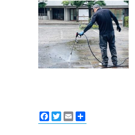
Facebook
Twitter
Email
共
有