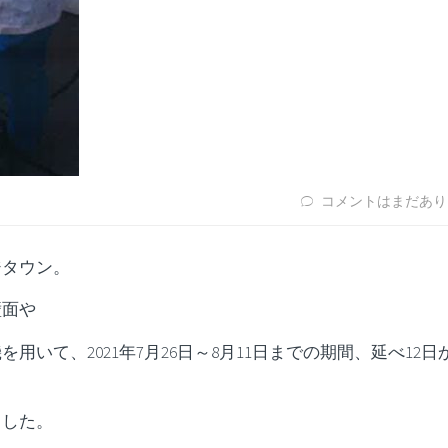
コメントはまだあり
ジタウン。
壁面や
いて、2021年7月26日～8月11日までの期間、延べ12日
ました。