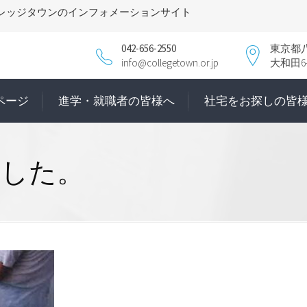
レッジタウンのインフォメーションサイト
042-656-2550
東京都
info@collegetown.or.jp
大和田6-1
ページ
進学・就職者の皆様へ
社宅をお探しの皆
ました。