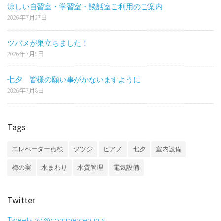
涼しい自習室・学習室・談話室ご利用のご案内
2026年7月27日
ツバメが巣立ちました！
2026年7月9日
七夕 皆様の願い事がかないますように
2026年7月8日
Tags
エレベーター点検
ツツジ
ピアノ
七夕
室内設備
梅の実
水まわり
水質管理
電気設備
Twitter
Tweets by @commercegurus