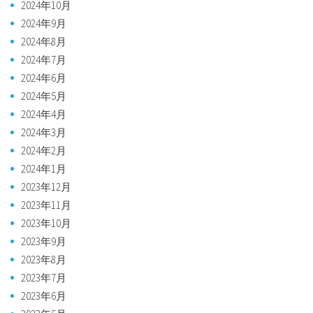
2024年10月
2024年9月
2024年8月
2024年7月
2024年6月
2024年5月
2024年4月
2024年3月
2024年2月
2024年1月
2023年12月
2023年11月
2023年10月
2023年9月
2023年8月
2023年7月
2023年6月