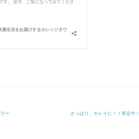
噌ラー
さっぱり、キレイに！！剪定中