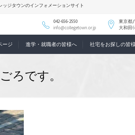
レッジタウンのインフォメーションサイト
042-656-2550
東京都
info@collegetown.or.jp
大和田6-1
ページ
進学・就職者の皆様へ
社宅をお探しの皆
見ごろです。