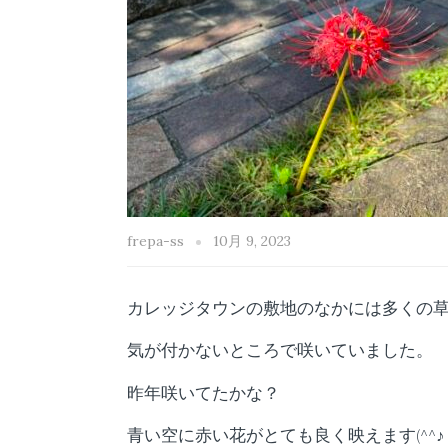
frepa-ss
10月 9, 2023
カレッジタウンの敷地のなかには多くの
気が付かないところで咲いていました。
昨年咲いてたかな？
青い空に赤い花がとても良く映えます(^^♪