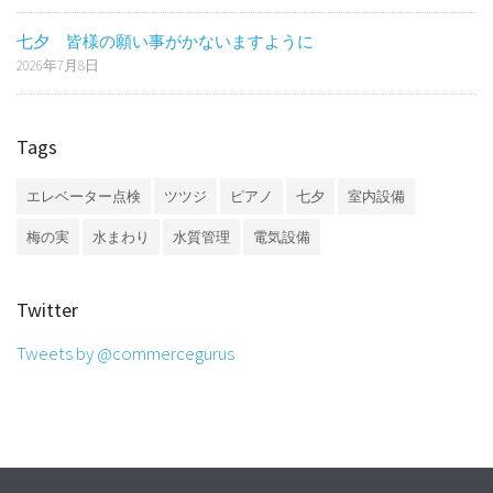
七夕 皆様の願い事がかないますように
2026年7月8日
Tags
エレベーター点検
ツツジ
ピアノ
七夕
室内設備
梅の実
水まわり
水質管理
電気設備
Twitter
Tweets by @commercegurus