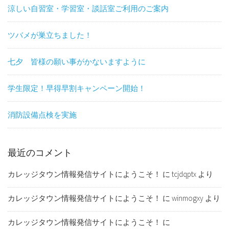
涼しい自習室・学習室・談話室ご利用のご案内
ツバメが巣立ちました！
七夕 皆様の願い事がかないますように
学生限定！早得早割キャンペーン開始！
消防設備点検を実施
最近のコメント
カレッジタウン情報発信サイトにようこそ！
に
tcjdqptx
より
カレッジタウン情報発信サイトにようこそ！
に
winmogxy
より
カレッジタウン情報発信サイトにようこそ！
に