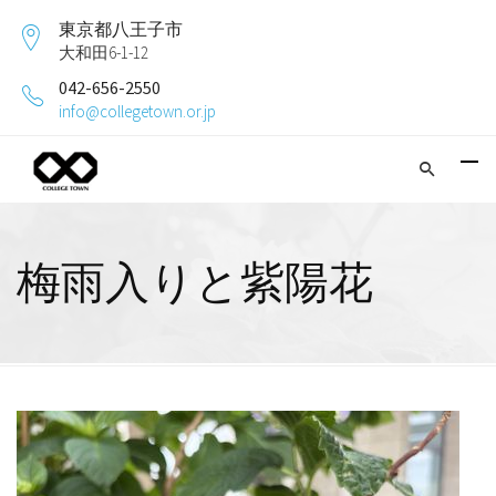
東京都八王子市
大和田6-1-12
042-656-2550
info@collegetown.or.jp
梅雨入りと紫陽花