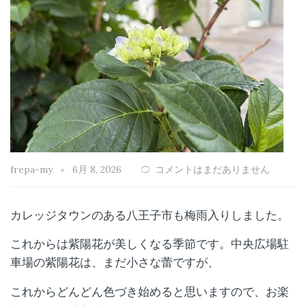
frepa-my
6月 8, 2026
コメントはまだありません
カレッジタウンのある八王子市も梅雨入りしました。
これからは紫陽花が美しくなる季節です。中央広場駐
車場の紫陽花は、まだ小さな蕾ですが、
これからどんどん色づき始めると思いますので、お楽