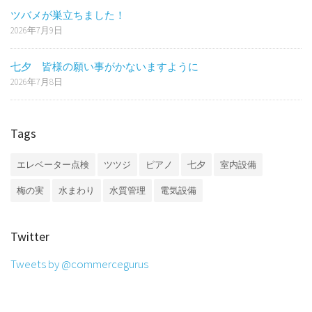
ツバメが巣立ちました！
2026年7月9日
七夕 皆様の願い事がかないますように
2026年7月8日
Tags
エレベーター点検
ツツジ
ピアノ
七夕
室内設備
梅の実
水まわり
水質管理
電気設備
Twitter
Tweets by @commercegurus