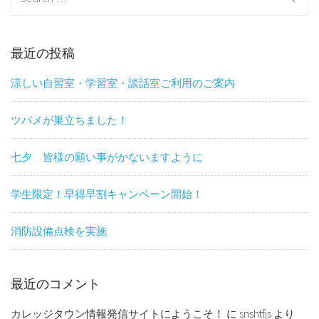
for:
最近の投稿
涼しい自習室・学習室・談話室ご利用のご案内
ツバメが巣立ちました！
七夕 皆様の願い事がかないますように
学生限定！早得早割キャンペーン開始！
消防設備点検を実施
最近のコメント
カレッジタウン情報発信サイトにようこそ！
に
snshtfjs
より