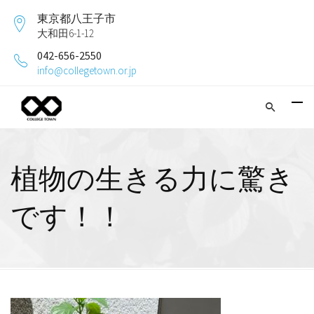
東京都八王子市
大和田6-1-12
042-656-2550
info@collegetown.or.jp
植物の生きる力に驚き
です！！