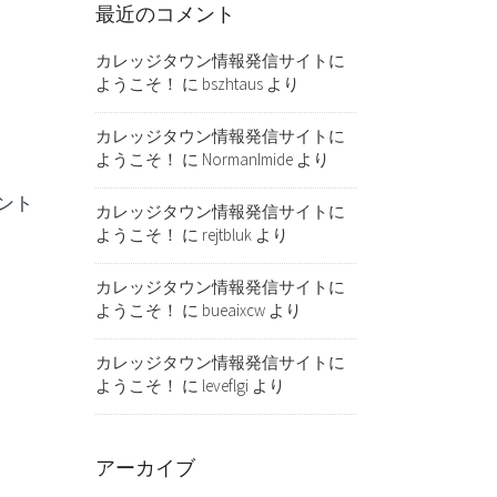
最近のコメント
カレッジタウン情報発信サイトに
ようこそ！
に
bszhtaus
より
カレッジタウン情報発信サイトに
ようこそ！
に
NormanImide
より
ント
カレッジタウン情報発信サイトに
ようこそ！
に
rejtbluk
より
カレッジタウン情報発信サイトに
ようこそ！
に
bueaixcw
より
カレッジタウン情報発信サイトに
ようこそ！
に
leveflgi
より
アーカイブ