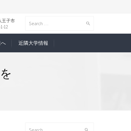
八王子市
Search
-12
様へ
近隣大学情報
for:
」を
Search