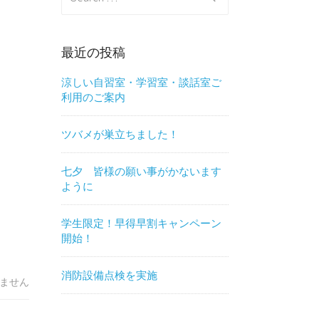
for:
最近の投稿
涼しい自習室・学習室・談話室ご
利用のご案内
ツバメが巣立ちました！
七夕 皆様の願い事がかないます
ように
学生限定！早得早割キャンペーン
開始！
消防設備点検を実施
ません