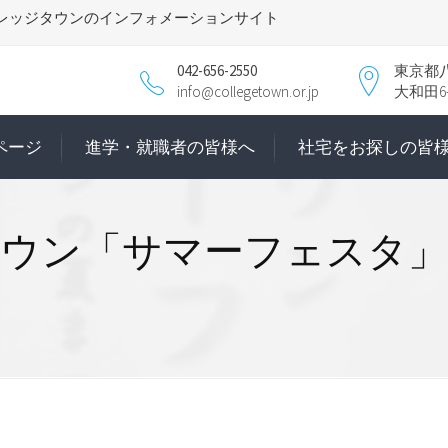
レッジタウンのインフォメーションサイト
042-656-2550
東京都
info@collegetown.or.jp
大和田6-1
ページ
進学・就職者の皆様へ
社宅をお探しの皆
タウン「サマーフェスタ