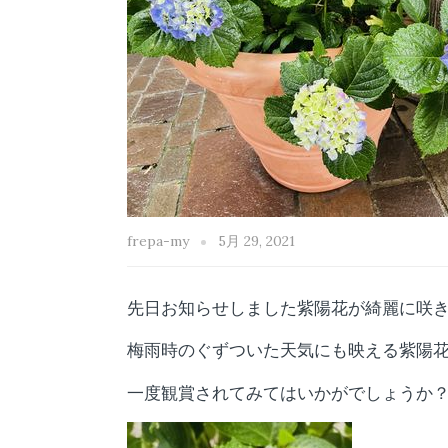
frepa-my
5月 29, 2021
先日お知らせしました紫陽花が綺麗に咲
梅雨時のぐずついた天気にも映える紫陽
一度観賞されてみてはいかがでしょうか