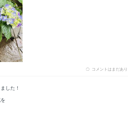
コメントはまだあり
きました！
花を
？