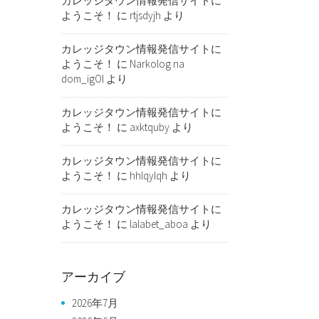
カレッジタウン情報発信サイトに
ようこそ！
に
rtjsdyjh
より
カレッジタウン情報発信サイトに
ようこそ！
に
Narkolog na
dom_igOl
より
カレッジタウン情報発信サイトに
ようこそ！
に
axktquby
より
カレッジタウン情報発信サイトに
ようこそ！
に
hhlqylqh
より
カレッジタウン情報発信サイトに
ようこそ！
に
lalabet_aboa
より
アーカイブ
2026年7月