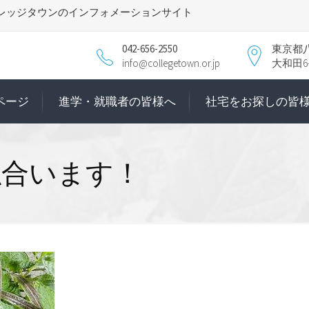
レッジタウンのインフォメーションサイト
042-656-2550
東京都
info@collegetown.or.jp
大和田6-1
ページ
進学・就職者の皆様へ
社宅をお探しの皆
似合います！