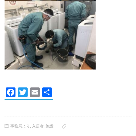
Facebook
Twitter
Email
共
有
事務局より
,
入居者
,
施設