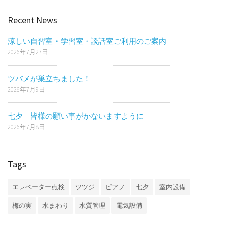
Recent News
涼しい自習室・学習室・談話室ご利用のご案内
2026年7月27日
ツバメが巣立ちました！
2026年7月9日
七夕 皆様の願い事がかないますように
2026年7月8日
Tags
エレベーター点検
ツツジ
ピアノ
七夕
室内設備
梅の実
水まわり
水質管理
電気設備