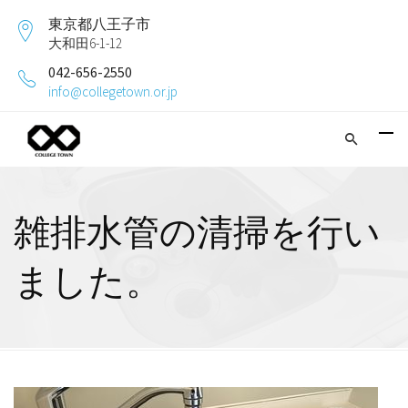
東京都八王子市
大和田6-1-12
042-656-2550
info@collegetown.or.jp
雑排水管の清掃を行い
ました。